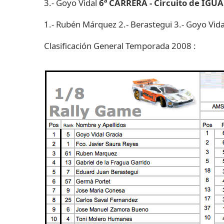
3.- Goyo Vidal
6ª CARRERA - Circuito de IGU
1.- Rubén Márquez 2.- Berastegui 3.- Goyo Vida
Clasificación General Temporada 2008 :