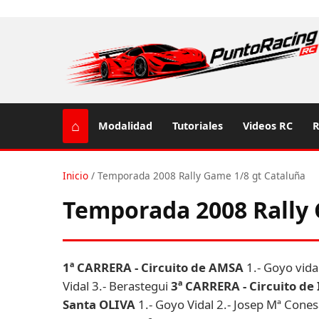
⌂
Modalidad
Tutoriales
Videos RC
R
Inicio
/
Temporada 2008 Rally Game 1/8 gt Cataluña
Temporada 2008 Rally 
1ª CARRERA - Circuito de AMSA
1.- Goyo vida
Vidal 3.- Berastegui
3ª CARRERA - Circuito d
Santa OLIVA
1.- Goyo Vidal 2.- Josep Mª Cone