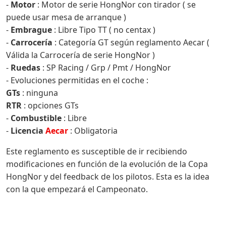
-
Motor
: Motor de serie HongNor con tirador ( se
puede usar mesa de arranque )
-
Embrague
: Libre Tipo TT ( no centax )
-
Carrocería
: Categoría GT según reglamento Aecar (
Válida la Carrocería de serie HongNor )
-
Ruedas
: SP Racing / Grp / Pmt / HongNor
- Evoluciones permitidas en el coche :
GTs
: ninguna
RTR
: opciones GTs
-
Combustible
: Libre
-
Licencia
Aecar
: Obligatoria
Este reglamento es susceptible de ir recibiendo
modificaciones en función de la evolución de la Copa
HongNor y del feedback de los pilotos. Esta es la idea
con la que empezará el Campeonato.